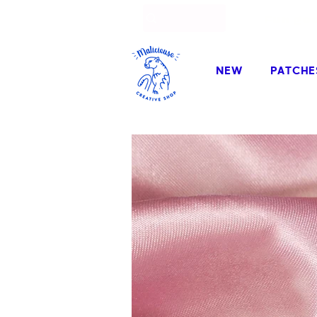
Fun go
NEW
PATCHE