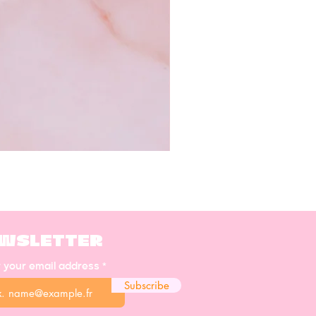
WSLETTER
r your email address
Subscribe