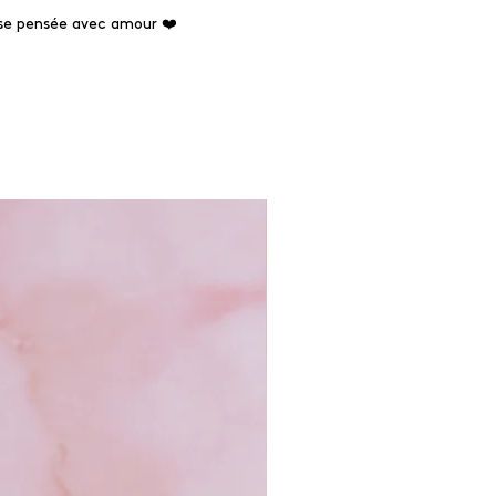
use pensée avec amour ❤️