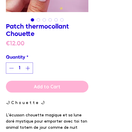
Patch thermocollant
Chouette
Price
€12.00
Quantity
*
Add to Cart
🌙 C h o u e t t e 🌙
L'écusson chouette magique et sa lune
doré mystique pour emporter avec toi ton
animal totem de jour comme de nuit