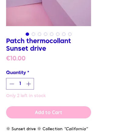
Patch thermocollant
Sunset drive
Price
€10.00
Quantity
*
Only 2 left in stock
Add to Cart
🌞 Sunset drive 🌞 Collection
"California"