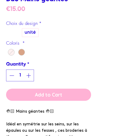
Price
€15.00
Choix du design
*
Paire
unité
Coloris
*
Quantity
*
Add to Cart
🤚🏻 Mains géantes 🤚🏻
Idéal en symétrie sur les seins, sur les
épaules ou sur les fesses , ces broderies à