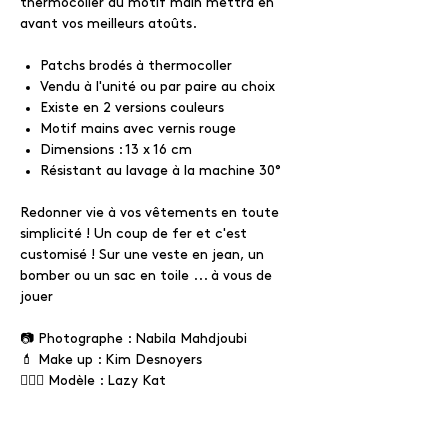
thermocoller au motif main mettra en
avant vos meilleurs atoûts.
Patchs brodés à thermocoller
Vendu à l'unité ou par paire au choix
Existe en 2 versions couleurs
Motif mains avec vernis rouge
Dimensions : 13 x 16 cm
Résistant au lavage à la machine 30°
Redonner vie à vos vêtements en toute
simplicité ! Un coup de fer et c'est
customisé ! Sur une veste en jean, un
bomber ou un sac en toile ... à vous de
jouer
📷 Photographe : Nabila Mahdjoubi
💄 Make up : Kim Desnoyers
🧚🏻‍♂️ Modèle : Lazy Kat