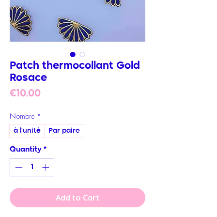
Patch thermocollant Gold
Rosace
Price
€10.00
Nombre
*
à l'unité
Par paire
Quantity
*
Add to Cart