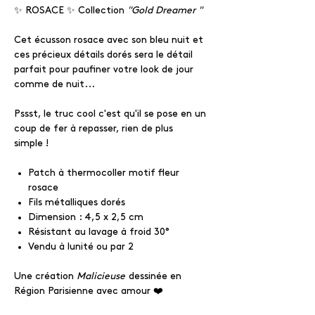
✨ ROSACE ✨ Collection
"Gold Dreamer "
Cet écusson rosace avec son bleu nuit et
ces précieux détails dorés sera le détail
parfait pour paufiner votre look de jour
comme de nuit...
Pssst, le truc cool c'est qu'il se pose en un
coup de fer à repasser, rien de plus
simple !
Patch à thermocoller motif fleur
rosace
Fils métalliques dorés
Dimension : 4,5 x 2,5 cm
Résistant au lavage à froid 30°
Vendu à lunité ou par 2
Une création
Malicieuse
dessinée en
Région Parisienne avec amour ❤️