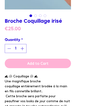
Broche Coquillage irisé
Price
€25.00
Quantity
*
Add to Cart
🌊 🐚 Coquillage 🐚 🌊
Une magnifique broche
coquillage entièrement brodée à la main
en fils cannetille brillant.
Cette broche sera parfaite pour
peaufiner vos looks de jour comme de nuit