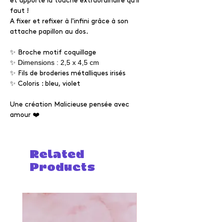
et apporte la touche extraordinaire qu'il
faut !
A fixer et refixer à l'infini grâce à son
attache papillon au dos.
✨ Broche motif coquillage
✨ Dimensions : 2,5
x 4,5 cm
✨ Fils de broderies métalliques irisés
✨ Coloris : bleu, violet
Une création Malicieuse pensée avec
amour ❤️
Related
Products