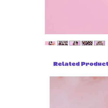
Related Produc