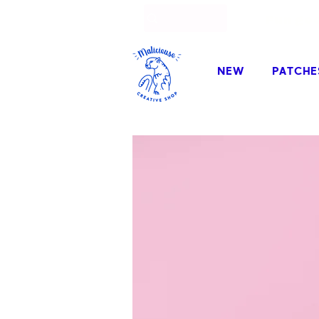
Fun go
NEW
PATCHE