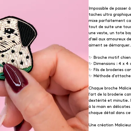
Impossible de passer à
taches ultra graphique
mixe parfaitement car
tout de suite une touc
une veste, un tote bag
d’œil aux amoureux de
aiment se démarquer.
✨ Broche motif chien
✨ Dimensions : 4 x 4
✨ Fils de broderies can
✨ Méthode d'attache 
Chaque broche Malicieu
l'art de la broderie ca
dextérité et minutie.
à la main en délicates
chaque détail dans cet
Une création Malicie