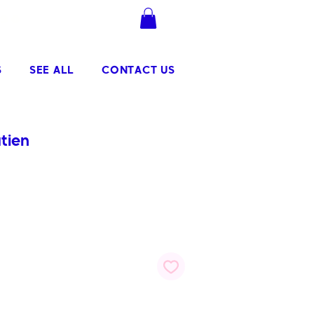
.90
Se connecter
S
SEE ALL
CONTACT US
tien