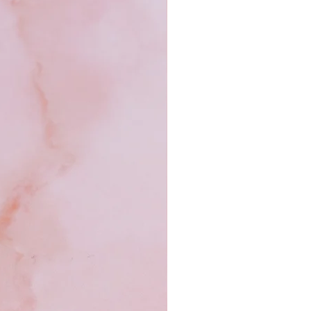
rendront votre style unique.