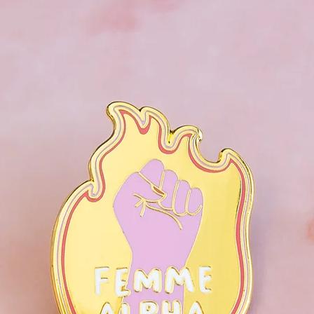
créer les broches qui 