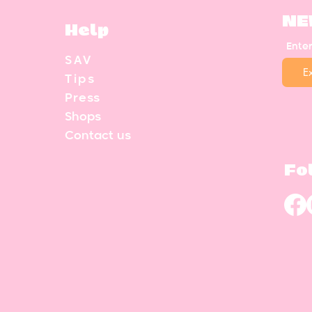
NE
Help
Ente
SAV
Tips
Press
Shops
Contact us
Fo