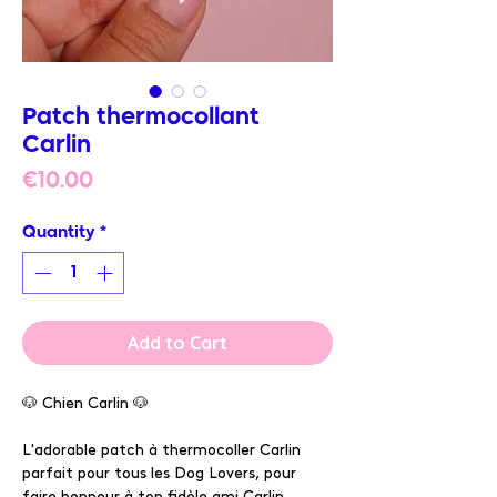
Patch thermocollant
Carlin
Price
€10.00
Quantity
*
Add to Cart
🐶 Chien Carlin 🐶
L'adorable patch à thermocoller Carlin
parfait pour tous les Dog Lovers, pour
faire honneur à ton fidèle ami Carlin.