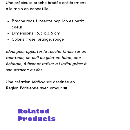
Une précieuse broche brodée entièrement
à la main en cannetille.
Broche motif insecte papillon et petit
coeur
Dimensions : 6,5 x 3,5 cm
Coloris : rose, orange, rouge
Idéal pour apporter la touche finale sur un
manteau, un pull ou gilet en laine, une
écharpe, à fixer et refixer à l'infini grâce à
son attache au dos.
Une création
Malicieuse
dessinée en
Région Parisienne avec amour ❤️
Related
Products