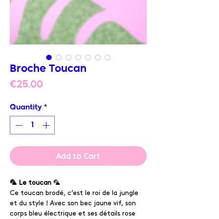
Broche Toucan
Price
€25.00
Quantity
*
Add to Cart
🦜 Le toucan
🦜
Ce toucan brodé, c’est le roi de la jungle
et du style ! Avec son bec jaune vif, son
corps bleu électrique et ses détails rose