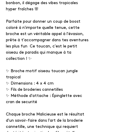
bonbon, il dégage des vibes tropicales
hyper fraîches 🌸
Parfaite pour donner un coup de boost
coloré à n'importe quelle tenue, cette
broche est un véritable appel à l'évasion,
prête à t'accompagner dans tes aventures
les plus fun Ce toucan, c'est le petit
oiseau de paradis qui manque à ta
collection ! ✨
✨ Broche motif oiseau toucan jungle
tropical
✨ Dimensions : 4 x 4 cm
✨ Fils de broderies cannetilles
✨ Méthode d'attache : Épinglette avec
cran de securité
Chaque broche Malicieuse est le résultat
d'un savoir-faire dans l'art de la broderie
cannetille, une technique qui requiert