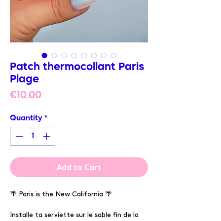
Patch thermocollant Paris
Plage
Price
€10.00
Quantity
*
Add to Cart
🌴 Paris is the New California 🌴
Installe ta serviette sur le sable fin de la