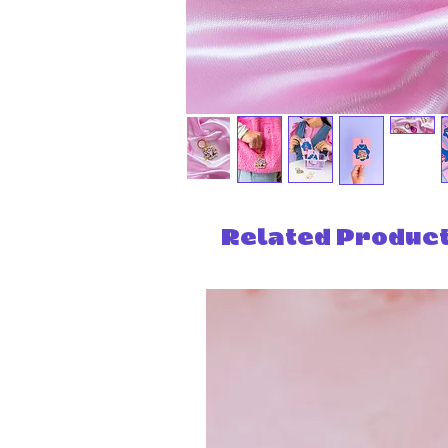
Related Produc