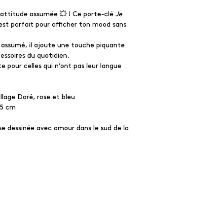
 attitude assumée 💥 ! Ce porte-clé
Je
st parfait pour afficher ton mood sans
 assumé, il ajoute une touche piquante
cessoires du quotidien.
e pour celles qui n’ont pas leur langue
llage Doré, rose et bleu
,5 cm
se dessinée avec amour dans le sud de la