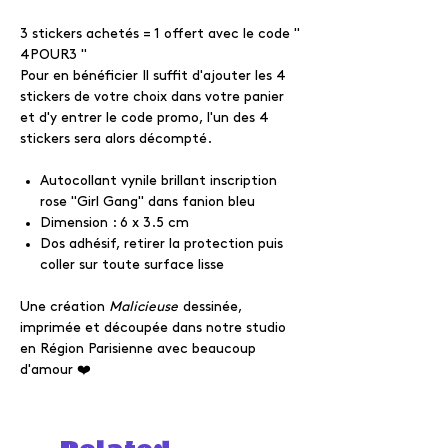
3 stickers achetés = 1 offert avec le code "
4POUR3 "
Pour en bénéficier Il suffit d'ajouter les 4
stickers de votre choix dans votre panier
et d'y entrer le code promo, l'un des 4
stickers sera alors décompté.
Autocollant vynile brillant inscription
rose "Girl Gang" dans fanion bleu
Dimension : 6 x 3.5 cm
Dos adhésif, retirer la protection puis
coller sur toute surface lisse
Une création
Malicieuse
dessinée,
imprimée et découpée dans notre studio
en Région Parisienne avec beaucoup
d'amour ❤️