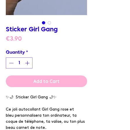
Sticker Girl Gang
Price
€3.90
Quantity
*
Add to Cart
✨🌙 Sticker Girl Gang 🌙✨
Ce joli autocollant Girl Gang rose et
bleu personnalisera ton ordinateur, ta
coque de téléphone, ta valise, ou ton plus
beau carnet de note.