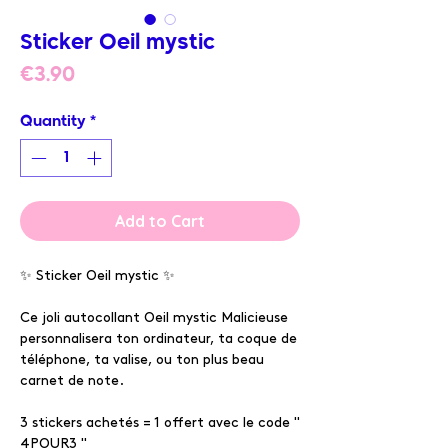
Sticker Oeil mystic
Price
€3.90
Quantity
*
Add to Cart
✨ Sticker Oeil mystic ✨
Ce joli autocollant Oeil mystic Malicieuse
personnalisera ton ordinateur, ta coque de
téléphone, ta valise, ou ton plus beau
carnet de note.
3 stickers achetés = 1 offert avec le code "
4POUR3 "